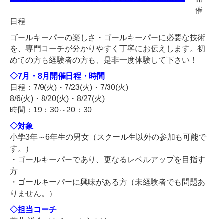
催
日程
ゴールキーパーの楽しさ・ゴールキーパーに必要な技術
を、専門コーチが分かりやすく丁寧にお伝えします。初
めての方も経験者の方も、是非一度体験して下さい！
◇7月・8月開催日程・時間
日程：7/9(火)・7/23(火)・7/30(火)
8/6(火)・8/20(火)・8/27(火)
時間：19：30～20：30
◇対象
小学3年～6年生の男女（スクール生以外の参加も可能で
す。）
・ゴールキーパーであり、更なるレベルアップを目指す
方
・ゴールキーパーに興味がある方（未経験者でも問題あ
りません。）
◇担当コーチ